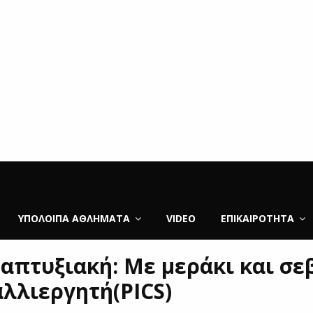
ΥΠΌΛΟΙΠΑ ΑΘΛΉΜΑΤΑ
VIDEO
ΕΠΙΚΑΙΡΌΤΗΤΑ
απτυξιακή: Με μεράκι και σε
αλλιεργητή(PICS)