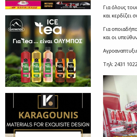
Για όλους του
και κερδίζει 
Για οποιαδήπο
και οι υπεύθυ
Αγροαναπτυξια
Τηλ: 2431 102