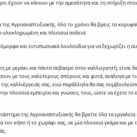
όγοι έχουν να κάνουν με την αμεσότητα και τη στήριξη στο
 της Αγροαναπτυξιακής, όλο το χρόνο θα βρεις τα κορυφ
ιο ολοκληρωμένη και πλούσια σοδειά.
ο όμορφα και εντυπωσιακά λουλούδια για να ξεχωρίζει η αυ
η με μεράκι και πάντα σεβασμό στον καλλιεργητή, είναι δ
ουν με τους καλύτερους σπόρους και φυτά, ανάλογα με τις
ς της καλλιέργειάς σας, ενώ παράλληλα θα σας συμβουλεύ
 την πλούσια εμπειρία και γνώσεις τους, ώστε να έχετε το
ατάστημα της Αγροαναπτυξιακής θα βρείτε όλα τα εργαλεία 
α τον κήπο ή το χωράφι σας, σε μία πλούσια γκάμα και με 
άς.