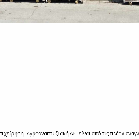
πιχείρηση “Αγροαναπτυξιακή ΑΕ” είναι από τις πλέον αναγ