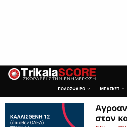
ΠΟΔΌΣΦΑΙΡΟ
ΜΠΆΣΚΕΤ
Αγροαν
στον κ