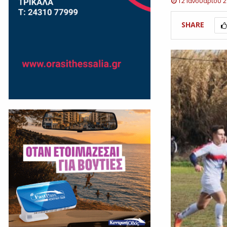
12 Ιανουαρίου 
SHARE