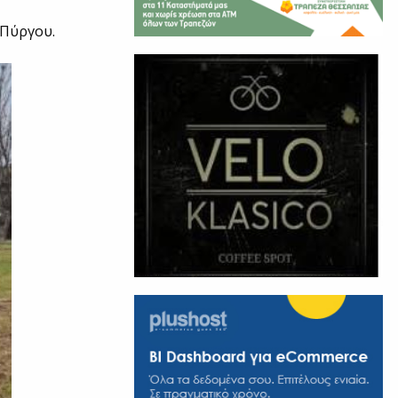
 Πύργου.