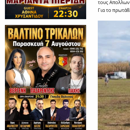
τους Απολλων
Για το πρωτάθ