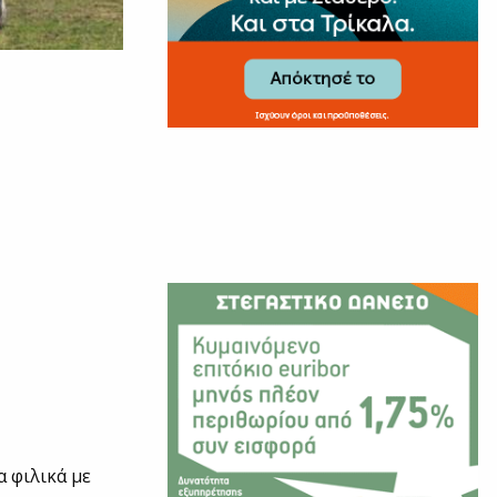
α φιλικά με