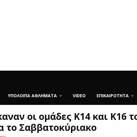
ΥΠΌΛΟΙΠΑ ΑΘΛΉΜΑΤΑ
VIDEO
ΕΠΙΚΑΙΡΌΤΗΤΑ
καναν οι ομάδες Κ14 και Κ16 
α το Σαββατοκύριακο