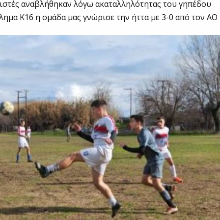
ιστές αναβλήθηκαν λόγω ακαταλληλότητας του γηπέδου
λημα Κ16 η ομάδα μας γνώρισε την ήττα με 3-0 από τον ΑΟ