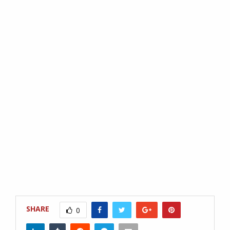
SHARE
0