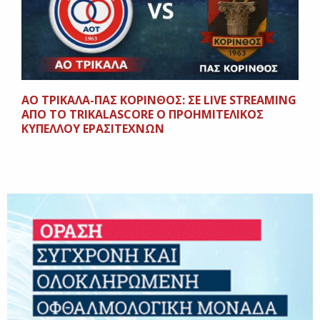
ΑΟ ΤΡΙΚΑΛΑ-ΠΑΣ ΚΟΡΙΝΘΟΣ: ΣΕ LΙVE STREAMING
AΠΟ ΤΟ TRIKALASCORE O ΠΡΟΗΜΙΤΕΛΙΚΟΣ
ΚΥΠΕΛΛΟΥ ΕΡΑΣΙΤΕΧΝΩΝ