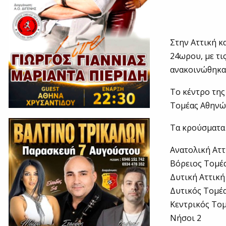
Στην Αττική κ
24ωρου, με τι
ανακοινώθηκα
Το κέντρο της
Τομέας Αθηνών
Τα κρούσματα 
Ανατολική Αττ
Βόρειος Τομέ
Δυτική Αττική
Δυτικός Τομέ
Κεντρικός Το
Νήσοι 2