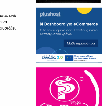
ματα, ενώ
ο να
ουσιάζει