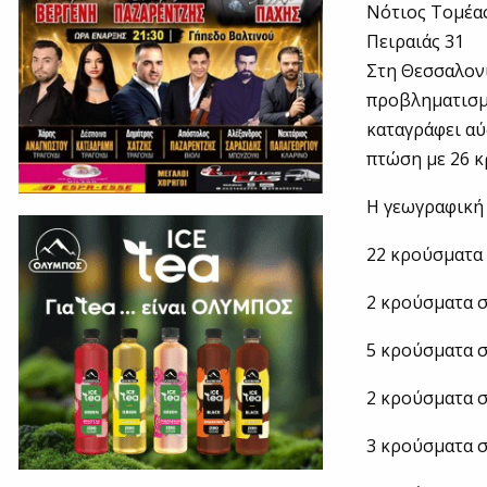
Νότιος Τομέα
Πειραιάς 31
Στη Θεσσαλονί
προβληματισμό
καταγράφει αύ
πτώση με 26 κ
Η γεωγραφική
22 κρούσματα 
2 κρούσματα σ
5 κρούσματα σ
2 κρούσματα σ
3 κρούσματα σ