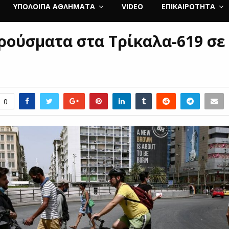
ΥΠΌΛΟΙΠΑ ΑΘΛΉΜΑΤΑ
VIDEO
ΕΠΙΚΑΙΡΌΤΗΤΑ
κρούσματα στα Τρίκαλα-619 σε
0