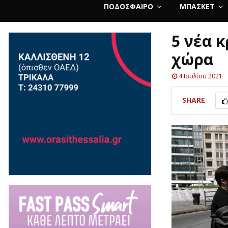
ΠΟΔΌΣΦΑΙΡΟ
ΜΠΆΣΚΕΤ
5 νέα 
χώρα
4 Ιουλίου 2021
SHARE