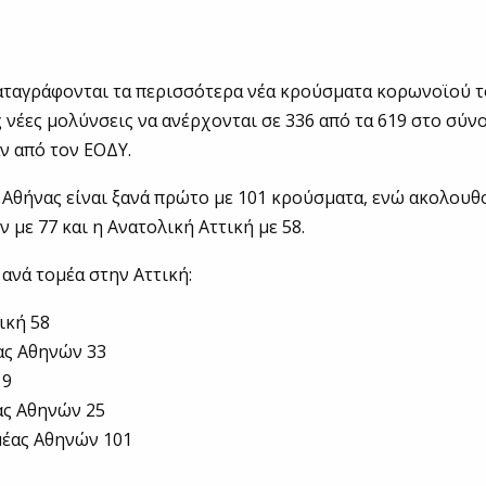
αταγράφονται τα περισσότερα νέα κρούσματα κορωνοϊού τ
ς νέες μολύνσεις να ανέρχονται σε 336 από τα 619 στο σύν
ν από τον ΕΟΔΥ.
 Αθήνας είναι ξανά πρώτο με 101 κρούσματα, ενώ ακολουθ
 με 77 και η Ανατολική Αττική με 58.
ανά τομέα στην Αττική:
ική 58
ας Αθηνών 33
 9
ας Αθηνών 25
μέας Αθηνών 101