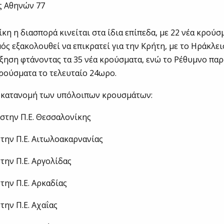
ς Αθηνών 77
κη η διασπορά κινείται στα ίδια επίπεδα, με 22 νέα κρούσ
ς εξακολουθεί να επικρατεί για την Κρήτη, με το Ηράκλει
ξηση φτάνοντας τα 35 νέα κρούσματα, ενώ το Ρέθυμνο παρ
ρούσματα το τελευταίο 24ωρο.
 κατανομή των υπόλοιπων κρουσμάτων:
στην Π.Ε. Θεσσαλονίκης
την Π.Ε. Αιτωλοακαρνανίας
την Π.Ε. Αργολίδας
την Π.Ε. Αρκαδίας
την Π.Ε. Αχαΐας