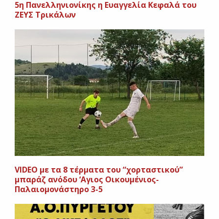
5η Πανελληνιονίκης η Ευαγγελία Κεφαλά του
ΖΕΥΣ Τρικάλων
VIDEO με τα 8 τέρματα του “χορταστικού”
μπαράζ ανόδου ‘Αγιος Οικουμένιος-
Παλαιομονάστηρο 3-5