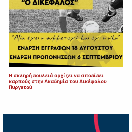
Η σκληρή δουλειά αρχίζει να αποδίδει
καρπούς στην Ακαδημία του Δικέφαλου
Πυργετού