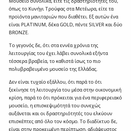
Μουσείο συνολικά, είτε τις δραστηριότητές του,
όπως το Κυνήγι Τρούφας στα Μετέωρα, είτε τα
προϊόντα μανιταριών που διαθέτει. Εξ αυτών ένα
είναι PLATINUM, δέκα GOLD, πέντε SILVER και δύο
BRONZE.
Το γεγονός δε, ότι στα εννέα χρόνια της
λειτουργίας του έχει λάβει συνολικά εξήντα
τέσσερα βραβεία, το καθιστά ίσως το πιο
πολυβραβευμένο μουσείο της Ελλάδας.
Δεν είναι τυχαίο εξάλλου, ότι παρά το ότι
ξεκίνησε τη λειτουργία του μέσα στην οικονομική
κρίση, παρά το ότι πρόκειται για ένα περιφερειακό
μουσείο, η επισκεψιμότητά του συνεχώς
αυξάνεται και οι δραστηριότητές του ελκύουν
επισκέπτες από όλο τον κόσμο. Το διαδίκτυο δε,
είναι στην προκειμένη περίπτωση, αδιάψευστος