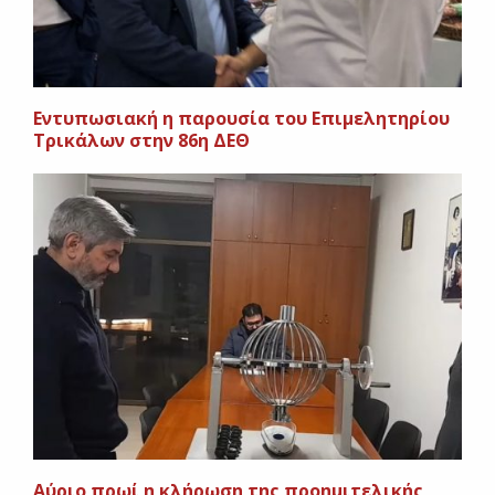
Εντυπωσιακή η παρουσία του Επιμελητηρίου
Τρικάλων στην 86η ΔΕΘ
Αύριο πρωί η κλήρωση της προημιτελικής