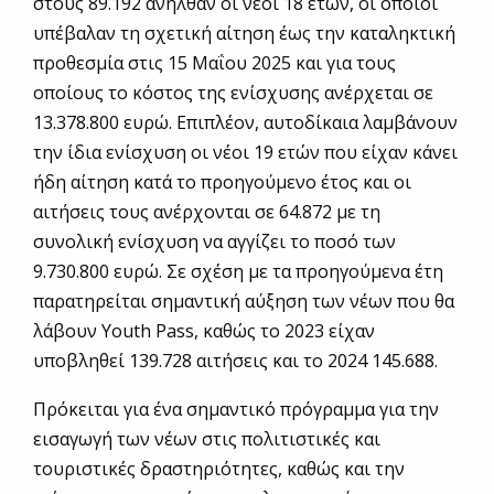
στους 89.192 ανήλθαν οι νέοι 18 ετών, οι οποίοι
υπέβαλαν τη σχετική αίτηση έως την καταληκτική
προθεσμία στις 15 Μαΐου 2025 και για τους
οποίους το κόστος της ενίσχυσης ανέρχεται σε
13.378.800 ευρώ. Επιπλέον, αυτοδίκαια λαμβάνουν
την ίδια ενίσχυση οι νέοι 19 ετών που είχαν κάνει
ήδη αίτηση κατά το προηγούμενο έτος και οι
αιτήσεις τους ανέρχονται σε 64.872 με τη
συνολική ενίσχυση να αγγίζει το ποσό των
9.730.800 ευρώ. Σε σχέση με τα προηγούμενα έτη
παρατηρείται σημαντική αύξηση των νέων που θα
λάβουν Youth Pass, καθώς το 2023 είχαν
υποβληθεί 139.728 αιτήσεις και το 2024 145.688.
Πρόκειται για ένα σημαντικό πρόγραμμα για την
εισαγωγή των νέων στις πολιτιστικές και
τουριστικές δραστηριότητες, καθώς και την