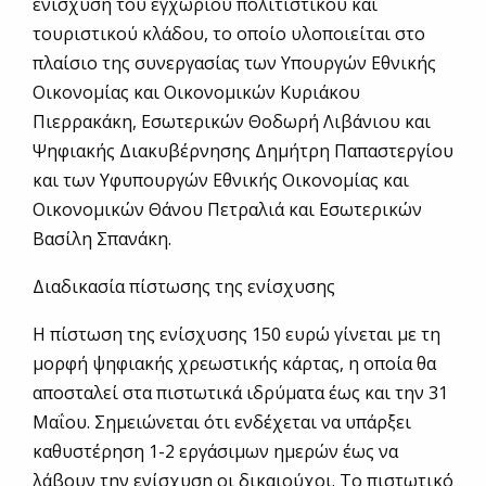
ενίσχυση του εγχώριου πολιτιστικού και
τουριστικού κλάδου, το οποίο υλοποιείται στο
πλαίσιο της συνεργασίας των Υπουργών Εθνικής
Οικονομίας και Οικονομικών Κυριάκου
Πιερρακάκη, Εσωτερικών Θοδωρή Λιβάνιου και
Ψηφιακής Διακυβέρνησης Δημήτρη Παπαστεργίου
και των Υφυπουργών Εθνικής Οικονομίας και
Οικονομικών Θάνου Πετραλιά και Εσωτερικών
Βασίλη Σπανάκη.
Διαδικασία πίστωσης της ενίσχυσης
Η πίστωση της ενίσχυσης 150 ευρώ γίνεται με τη
μορφή ψηφιακής χρεωστικής κάρτας, η οποία θα
αποσταλεί στα πιστωτικά ιδρύματα έως και την 31
Μαΐου. Σημειώνεται ότι ενδέχεται να υπάρξει
καθυστέρηση 1-2 εργάσιμων ημερών έως να
λάβουν την ενίσχυση οι δικαιούχοι. Το πιστωτικό