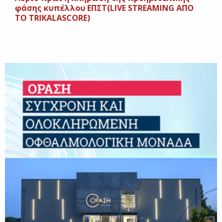
φάσης κυπέλλου ΕΠΣΤ(LIVE STREAMING AΠΟ
ΤΟ TRIKALASCORE)