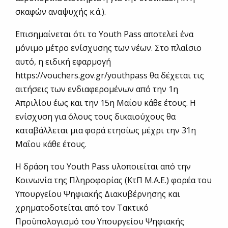
σκαφών αναψυχής κ.ά.).
Επισημαίνεται ότι το Youth Pass αποτελεί ένα
μόνιμο μέτρο ενίσχυσης των νέων. Στο πλαίσιο
αυτό, η ειδική εφαρμογή
https://vouchers.gov.gr/youthpass θα δέχεται τις
αιτήσεις των ενδιαφερομένων από την 1η
Απριλίου έως και την 15η Μαΐου κάθε έτους. Η
ενίσχυση για όλους τους δικαιούχους θα
καταβάλλεται μια φορά ετησίως μέχρι την 31η
Μαΐου κάθε έτους.
Η δράση του Youth Pass υλοποιείται από την
Κοινωνία της Πληροφορίας (ΚτΠ Μ.Α.Ε.) φορέα του
Υπουργείου Ψηφιακής Διακυβέρνησης και
χρηματοδοτείται από τον Τακτικό
Προϋπολογισμό του Υπουργείου Ψηφιακής