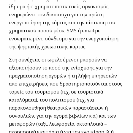
ίδρυμα ή ο χρηματοπιστωτικός οργανισμός
ενημερώνει τον δικαιούχο για την πρώτη
ενεργοποίηση της κάρτας και την πίστωση του
χρηματικού ποσού μέσω SMS ή email με
ενσωματωμένο σύνδεσμο για την ενεργοποίηση
της ψηφιακής χρεωστικής κάρτας.
Στη συνέχεια, οι ωφελούμενοι μπορούν να
αξιοποιήσουν το ποσό της ενίσχυσης για την
πραγματοποίηση αγορών ή τη λήψη υπηρεσιών
από επιχειρήσεις που δραστηριοποιούνται στους
τομείς του τουρισμού (π.χ. σε τουριστικά
καταλύματα), του πολιτισμού (π.χ. για
παρακολούθηση θεατρικών παραστάσεων ή
συναυλιών, για την αγορά βιβλίων κ.ά.) και των
μεταφορών (ταξί, λεωφορεία, ακτοπλοϊκά –
αεροπορικά εισιτήρια ή για την ενοικίαση ΙΧ ή