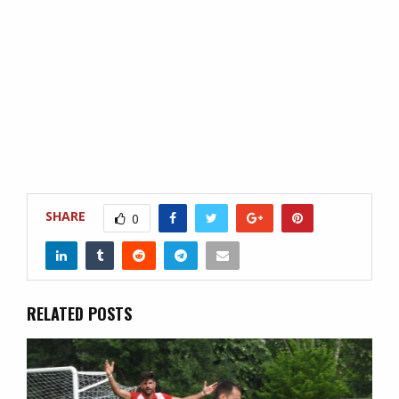
SHARE
0
RELATED POSTS